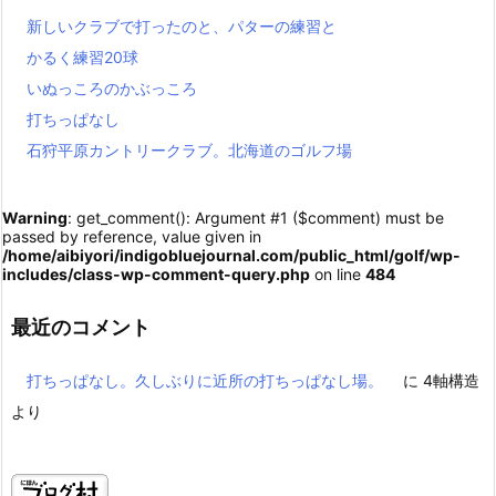
新しいクラブで打ったのと、パターの練習と
かるく練習20球
いぬっころのかぶっころ
打ちっぱなし
石狩平原カントリークラブ。北海道のゴルフ場
Warning
: get_comment(): Argument #1 ($comment) must be
passed by reference, value given in
/home/aibiyori/indigobluejournal.com/public_html/golf/wp-
includes/class-wp-comment-query.php
on line
484
最近のコメント
打ちっぱなし。久しぶりに近所の打ちっぱなし場。
に
4軸構造
より